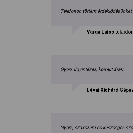
Telefonon történt érdeklődésünke
Varga Lajos
tulajdo
Gyors ügyintézés, korrekt árak
Lévai Richárd
Gépés
Gyors, szakszerű és készséges szo