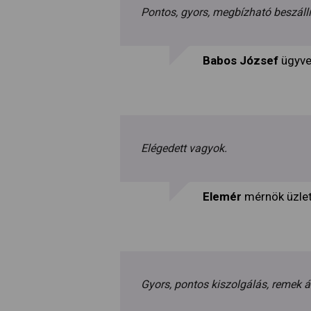
Pontos, gyors, megbízható beszállí
Babos József
ügyve
Elégedett vagyok.
Elemér
mérnök üzle
Gyors, pontos kiszolgálás, remek 