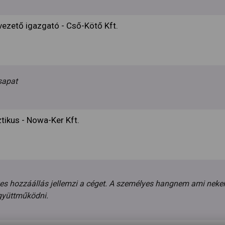
ezető igazgató - Cső-Kötő Kft.
sapat
tikus - Nowa-Ker Kft.
es hozzáállás jellemzi a céget. A személyes hangnem ami nekem 
együttműködni.