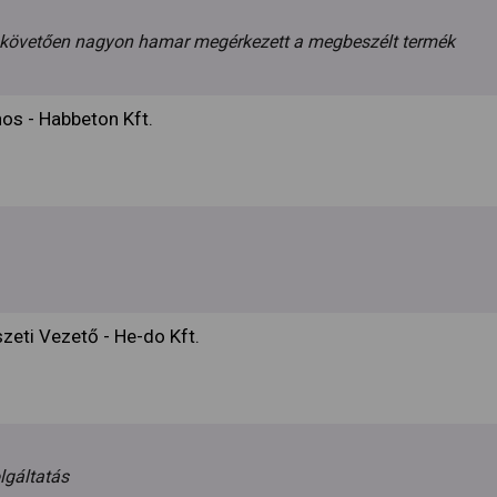
t követően nagyon hamar megérkezett a megbeszélt termék
nos - Habbeton Kft.
zeti Vezető - He-do Kft.
lgáltatás