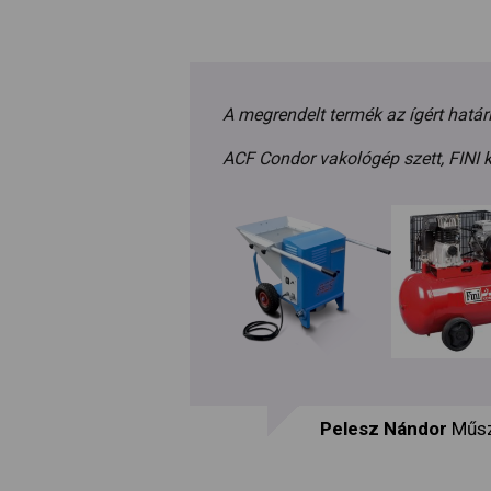
A megrendelt termék az ígért határ
ACF Condor vakológép szett, FINI
Pelesz Nándor
Műsz