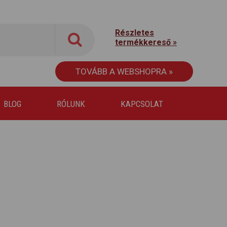
Részletes
termékkereső »
TOVÁBB A WEBSHOPRA »
BLOG
RÓLUNK
KAPCSOLAT