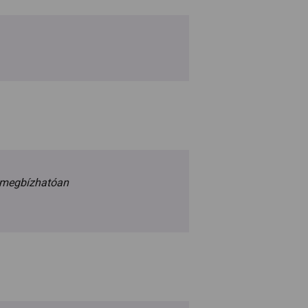
s megbízhatóan