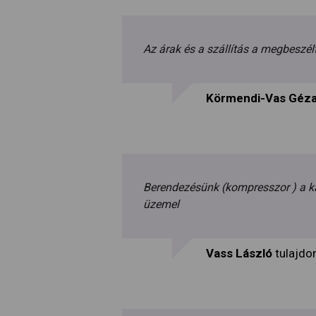
Az árak és a szállítás a megbeszélt
Körmendi-Vas Géz
Berendezésünk (kompresszor ) a k
üzemel
Vass László
tulajdo