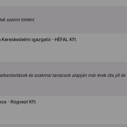
ek szerint történt.
a
Kereskedelmi igazgató - HÉFAL Kft.
arbantartások és szakmai tanácsok alapján már évek óta jól é
nos - Rögvest Kft.