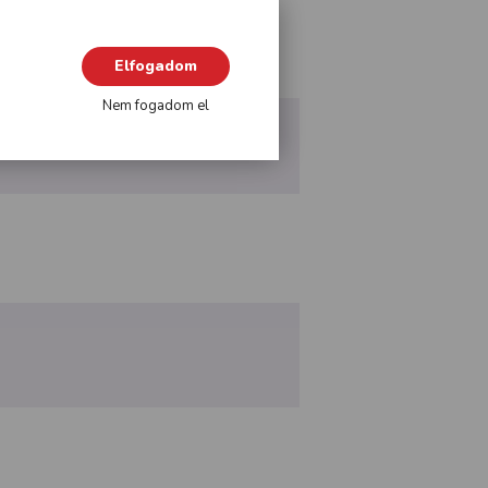
Elfogadom
Nem fogadom el