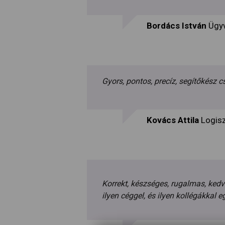
Bordács István
Ügyv
Gyors, pontos, precíz, segítőkész c
Kovács Attila
Logisz
Korrekt, készséges, rugalmas, kedv
ilyen céggel, és ilyen kollégákkal 