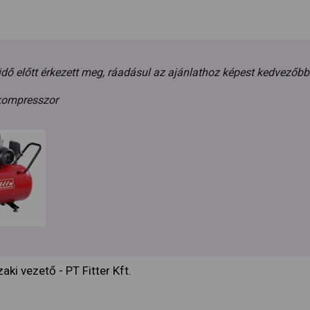
idő előtt érkezett meg, ráadásul az ajánlathoz képest kedvezőbb
 kompresszor
aki vezető - PT Fitter Kft.