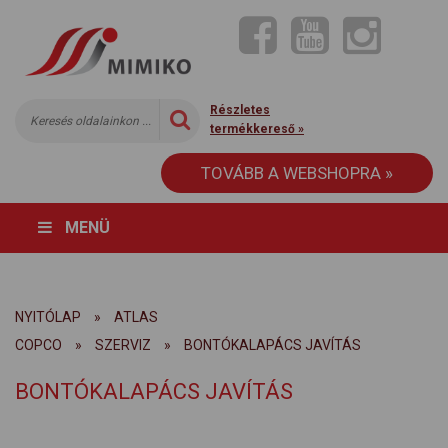
Részletes
termékkereső »
TOVÁBB A WEBSHOPRA »
MENÜ
NYITÓLAP
»
ATLAS
COPCO
»
SZERVIZ
»
BONTÓKALAPÁCS JAVÍTÁS
BONTÓKALAPÁCS JAVÍTÁS