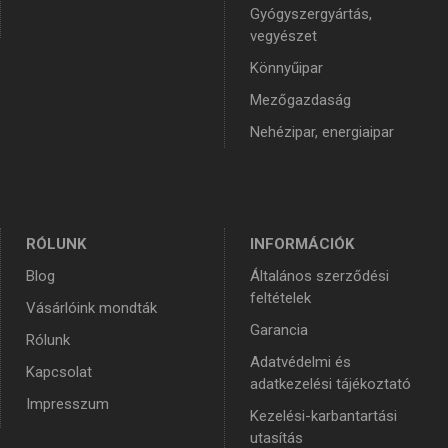
Gyógyszergyártás,
vegyészet
Könnyűipar
Mezőgazdaság
Nehézipar, energiaipar
RÓLUNK
INFORMÁCIÓK
Blog
Általános szerződési
feltételek
Vásárlóink mondták
Garancia
Rólunk
Adatvédelmi és
Kapcsolat
adatkezelési tájékoztató
Impresszum
Kezelési-karbantartási
utasítás