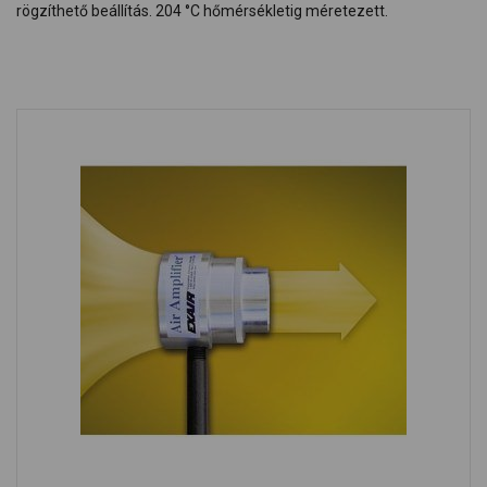
rögzíthető beállítás. 204 °C hőmérsékletig méretezett.