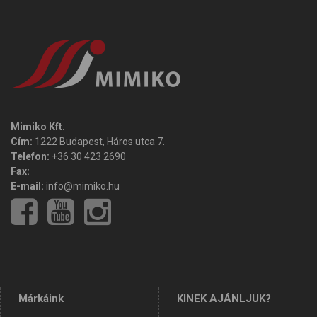
Mimiko Kft.
Cím:
1222 Budapest, Háros utca 7.
Telefon:
+36 30 423 2690
Fax:
E-mail:
info@mimiko.hu
Márkáink
KINEK AJÁNLJUK?