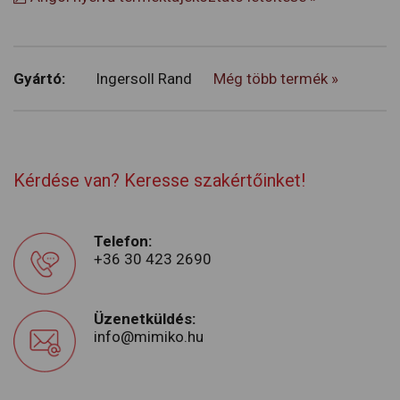
Gyártó:
Ingersoll Rand
Még több termék »
Kérdése van? Keresse szakértőinket!
Telefon:
+36 30 423 2690
Üzenetküldés:
info@mimiko.hu