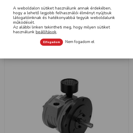
A weboldalon sütiket használunk annak érdekében,
FIGYELMÉBE
hogy a lehető legjobb felhasználói élményt nyújtsuk
látogatóinknak és hatékonyabbá tegyük weboldalunk
működését.
AJÁNLJUK
Az alábbi linken tekintheti meg, hogy milyen sütiket
használunk
beállítások
.
Nem fogadom el
Elfogadom