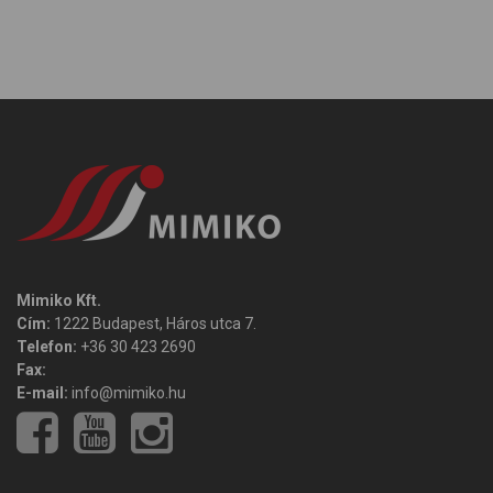
Mimiko Kft.
Cím:
1222 Budapest, Háros utca 7.
Telefon:
+36 30 423 2690
Fax:
E-mail:
info@mimiko.hu