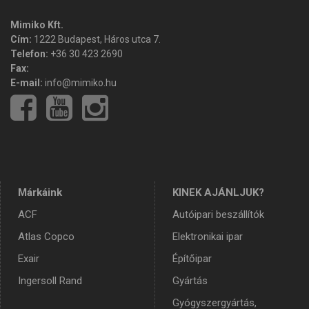
Mimiko Kft.
Cím:
1222 Budapest, Háros utca 7.
Telefon:
+36 30 423 2690
Fax:
E-mail:
info@mimiko.hu
Márkáink
KINEK AJÁNLJUK?
ACF
Autóipari beszállítók
Atlas Copco
Elektronikai ipar
Exair
Építőipar
Ingersoll Rand
Gyártás
Gyógyszergyártás,