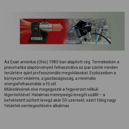
Az Exair amerikai (Ohio) 1983-ban alapított cég. Termékeiben a
pneumatika alaptörvényeit felhasználva az ipar szinte minden
területére ajánl professzionális megoldásokat. Eszközeiben a
környezet védelme, a gazdaságosság, a minimális
energiafelhasználás a fő cél.
Működésének elve megegyezik a fegyverzet nélküli
légerősítőével. Hatalmas mennyiségű levegőt szállít – a
befektetett sűrített levegő akár 50-szeresét, ezért főleg nagy
felületek semlegesítésére alkalmas.