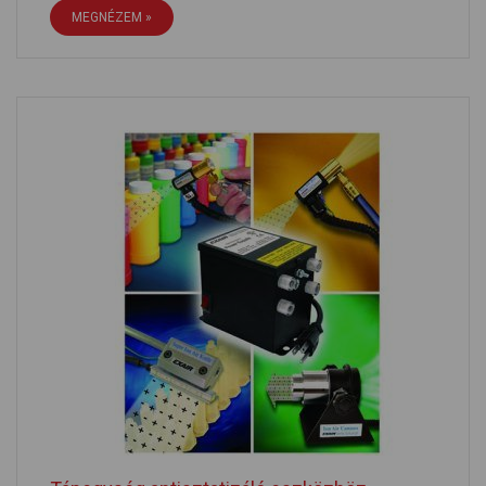
MEGNÉZEM »