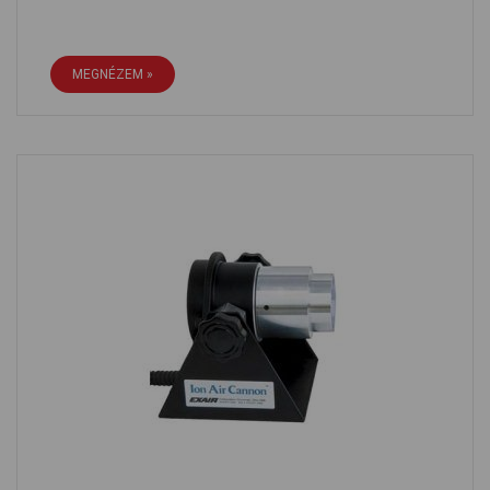
MEGNÉZEM »