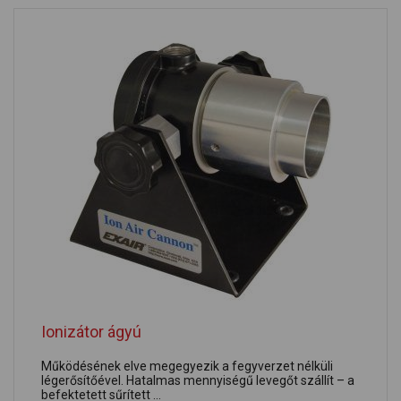
Ionizátor ágyú
Működésének elve megegyezik a fegyverzet nélküli
légerősítőével. Hatalmas mennyiségű levegőt szállít – a
befektetett sűrített ...