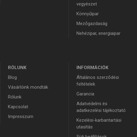
vegyészet
Könnyűipar
Mezőgazdaság
Nehézipar, energiaipar
RÓLUNK
INFORMÁCIÓK
Blog
Általános szerződési
feltételek
Vásárlóink mondták
Garancia
Rólunk
Adatvédelmi és
Kapcsolat
adatkezelési tájékoztató
Impresszum
Kezelési-karbantartási
utasítás
Süti beállítások