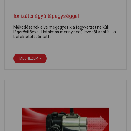
Ionizátor ágyú tápegységgel
Működésének elve megegyezik a fegyverzet nélküli
légerősítőével. Hatalmas mennyiségű levegőt szállít – a
befektetett sűrített ...
MEGNÉZEM »