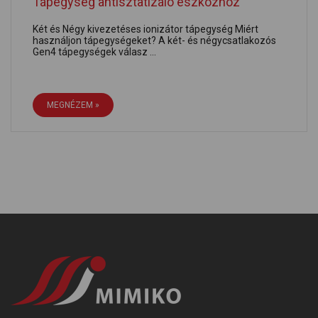
Tápegység antisztatizáló eszközhöz
Két és Négy kivezetéses ionizátor tápegység Miért
használjon tápegységeket? A két- és négycsatlakozós
Gen4 tápegységek válasz ...
MEGNÉZEM »