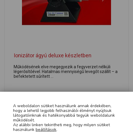
Ionizátor ágyú deluxe készletben
Működésének elve megegyezik a fegyverzet nélküli
légerősítőével. Hatalmas mennyiségű levegőt szállít – a
befektetett sűrített ...
MEGNÉZEM »
A weboldalon sütiket használunk annak érdekében,
hogy a lehető legjobb felhasználói élményt nyújtsuk
látogatóinknak és hatékonyabbá tegyük weboldalunk
működését.
Az alábbi linken tekintheti meg, hogy milyen sütiket
használunk
beállítások
.