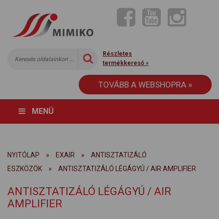
Részletes
termékkereső »
TOVÁBB A WEBSHOPRA »
MENÜ
NYITÓLAP
»
EXAIR
»
ANTISZTATIZÁLÓ
ESZKÖZÖK
»
ANTISZTATIZÁLÓ LÉGÁGYÚ / AIR AMPLIFIER
ANTISZTATIZÁLÓ LÉGÁGYÚ / AIR
AMPLIFIER