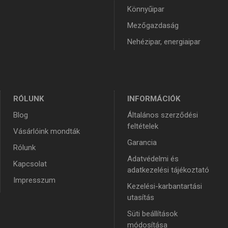
Könnyűipar
Mezőgazdaság
Nehézipar, energiaipar
RÓLUNK
INFORMÁCIÓK
Blog
Általános szerződési
feltételek
Vásárlóink mondták
Garancia
Rólunk
Adatvédelmi és
Kapcsolat
adatkezelési tájékoztató
Impresszum
Kezelési-karbantartási
utasítás
Süti beállítások
módosítása