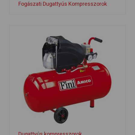
Fogászati Dugattyús Kompresszorok
Dugattyús kompresszorok