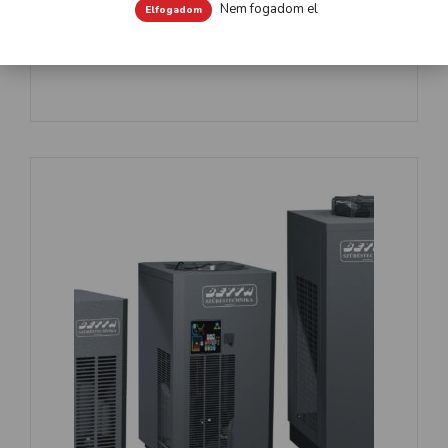
Nem fogadom el
Elfogadom
Csavarkompresszorok