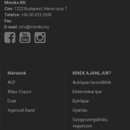
Mimiko Kft.
Cím:
1222 Budapest, Háros utca 7.
Telefon:
+36 30 423 2690
Fax:
E-mail:
info@mimiko.hu
Márkáink
KINEK AJÁNLJUK?
ACF
Autóipari beszállítók
Atlas Copco
Elektronikai ipar
Exair
Építőipar
Ingersoll Rand
Gyártás
Gyógyszergyártás,
vegyészet