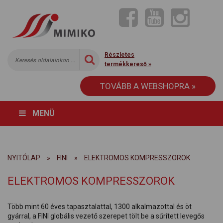
Részletes
termékkereső »
TOVÁBB A WEBSHOPRA »
MENÜ
NYITÓLAP
»
FINI
»
ELEKTROMOS KOMPRESSZOROK
ELEKTROMOS KOMPRESSZOROK
Több mint 60 éves tapasztalattal, 1300 alkalmazottal és öt
gyárral, a FINI globális vezető szerepet tölt be a sűrített levegős