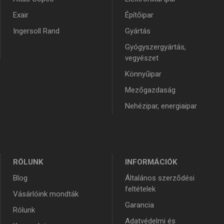
Exair
Építőipar
Ingersoll Rand
Gyártás
Gyógyszergyártás,
vegyészet
Könnyűipar
Mezőgazdaság
Nehézipar, energiaipar
RÓLUNK
INFORMÁCIÓK
Blog
Általános szerződési
feltételek
Vásárlóink mondták
Garancia
Rólunk
Adatvédelmi és