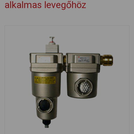
alkalmas levegőhöz