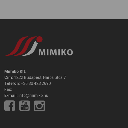
Mimiko Kft.
Cím:
1222 Budapest, Háros utca 7.
Telefon:
+36 30 423 2690
Fax:
E-mail:
info@mimiko.hu