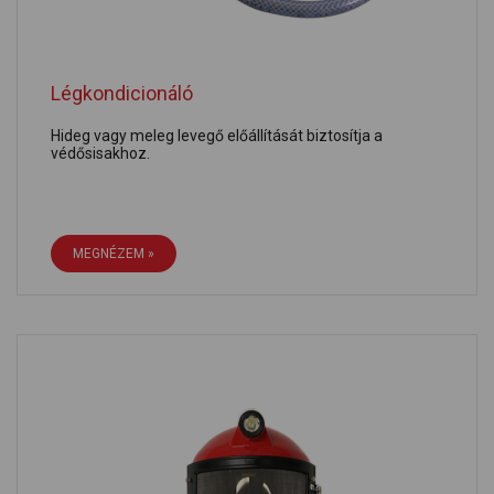
Légkondicionáló
Hideg vagy meleg levegő előállítását biztosítja a
védősisakhoz.
MEGNÉZEM »