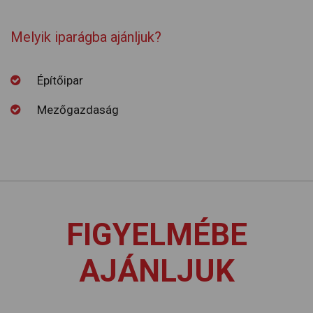
Melyik iparágba ajánljuk?
Építőipar
Mezőgazdaság
FIGYELMÉBE
AJÁNLJUK