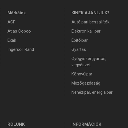
Márkáink
KINEK AJÁNLJUK?
ACF
Autóipari beszállítók
Atlas Copco
Elektronikai ipar
Exair
Építőipar
Ingersoll Rand
Gyártás
Gyógyszergyártás,
vegyészet
Könnyűipar
Mezőgazdaság
Nehézipar, energiaipar
RÓLUNK
INFORMÁCIÓK