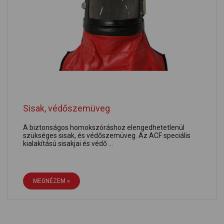
Sisak, védőszemüveg
A biztonságos homokszóráshoz elengedhetetlenül
szükséges sisak, és védőszemüveg. Az ACF speciális
kialakítású sisakjai és védő ...
MEGNÉZEM »