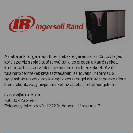
Az általunk forgalmazott termékekre garanciális időn túl, teljes
körű szerviz szolgáltatást nyújtunk, és eredeti alkatrészeket,
karbantartási szerződést biztosítunk partnereinknek. Az itt
található termékek kiválasztásában, és további információ
nyújtásban a szervizes kollégák készséggel állnak rendelkezésre.
Írjon nekünk, vagy hívjon minket az alábbi elérhetőségeken:
szerviz@mimiko.hu
+36 30 423 2690
Telephely: Mimiko Kft. 1222 Budapest, Háros utca 7.