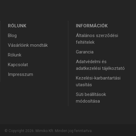
RÓLUNK
INFORMÁCIÓK
Blog
Általános szerződési
feltételek
Vásárlóink mondták
Garancia
Rólunk
Adatvédelmi és
Kapcsolat
adatkezelési tájékoztató
Impresszum
Kezelési-karbantartási
utasítás
Süti beállítások
módosítása
© Copyright 2026. Mimiko Kft. Minden jog fenntartva.