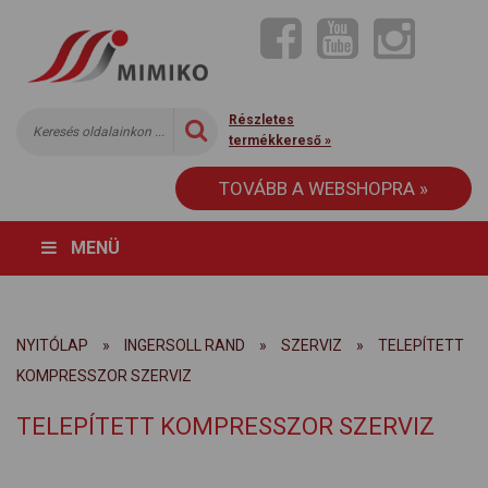
Részletes
termékkereső »
TOVÁBB A WEBSHOPRA »
MENÜ
NYITÓLAP
»
INGERSOLL RAND
»
SZERVIZ
»
TELEPÍTETT
KOMPRESSZOR SZERVIZ
TELEPÍTETT KOMPRESSZOR SZERVIZ