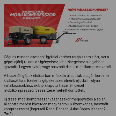
Cégünk minden esetben Ügyfelei kérését tartja szem előtt, azt a
gépet ajánljuk, ami az igényeihez, lehetőségeihez a legjobban
igazodik. Legyen szó új vagy használt diesel mobilkompresszorról.
A használt gépek elsősorban műszaki állapotuk alapján kerülnek
kiválasztásra. Ezeket a gépeket szeretnénk eljuttatni olyan
vállalkozásokhoz, akik jó állapotú, használt diesel
mobilkompresszor beszerzése mellett döntöttek.
Új diesel mobilkompresszor vásárlásakor megegyezés alapján,
állapotfelmérést követően megvásároljuk üzemképes, használt
kompresszorát (Ingersoll-Rand, Doosan, Atlas Copco, Kaeser 2-
7m3).