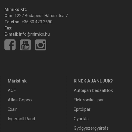
Mimiko Kft.
Cím:
1222 Budapest, Háros utca 7.
Telefon:
+36 30 423 2690
Fax:
E-mail:
info@mimiko.hu
Márkáink
KINEK AJÁNLJUK?
ACF
Autóipari beszállítók
Atlas Copco
Elektronikai ipar
Exair
Építőipar
Ingersoll Rand
Gyártás
Gyógyszergyártás,