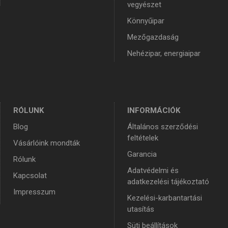
vegyészet
Könnyűipar
Mezőgazdaság
Nehézipar, energiaipar
RÓLUNK
INFORMÁCIÓK
Blog
Általános szerződési
feltételek
Vásárlóink mondták
Garancia
Rólunk
Adatvédelmi és
Kapcsolat
adatkezelési tájékoztató
Impresszum
Kezelési-karbantartási
utasítás
Süti beállítások