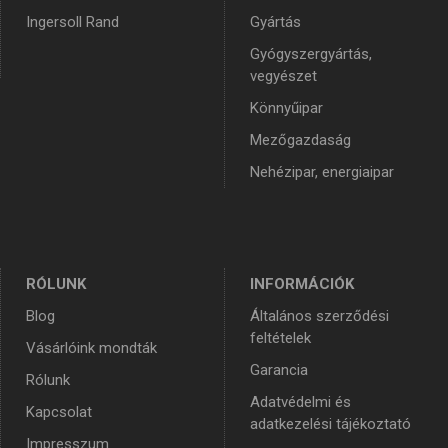
Ingersoll Rand
Gyártás
Gyógyszergyártás,
vegyészet
Könnyűipar
Mezőgazdaság
Nehézipar, energiaipar
RÓLUNK
INFORMÁCIÓK
Blog
Általános szerződési
feltételek
Vásárlóink mondták
Garancia
Rólunk
Adatvédelmi és
Kapcsolat
adatkezelési tájékoztató
Impresszum