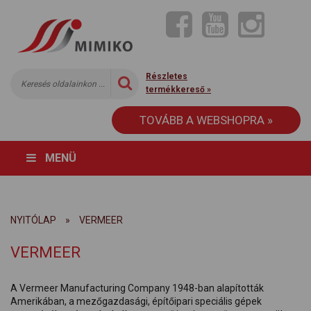
Részletes
termékkereső »
TOVÁBB A WEBSHOPRA »
MENÜ
NYITÓLAP
»
VERMEER
VERMEER
A Vermeer Manufacturing Company 1948-ban alapították
Amerikában, a mezőgazdasági, építőipari speciális gépek