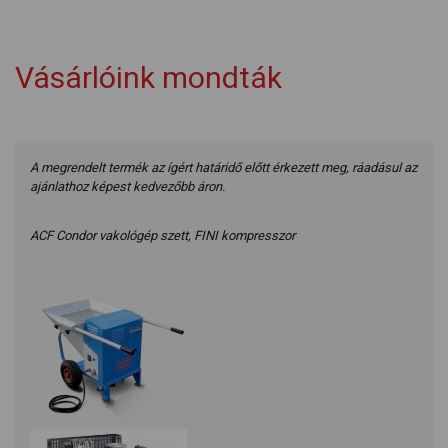
Vásárlóink mondták
A megrendelt termék az ígért határidő előtt érkezett meg, ráadásul az
ajánlathoz képest kedvezőbb áron.
ACF Condor vakológép szett, FINI kompresszor