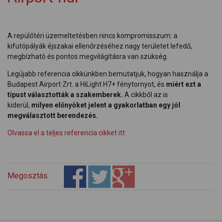
A repülőtéri üzemeltetésben nincs kompromisszum: a
kifutópályák éjszakai ellenőrzéséhez nagy területet lefedő,
megbízható és pontos megvilágításra van szükség.
Legújabb referencia cikkünkben bemutatjuk, hogyan használja a
Budapest Airport Zrt. a HiLight H7+ fénytornyot, és
miért ezt a
típust választották a szakemberek.
A cikkből az is
kiderül,
milyen előnyöket jelent a gyakorlatban egy jól
megválasztott berendezés.
Olvassa el a teljes referencia cikket itt
Megosztás: