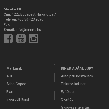
Mimiko Kft.
Cím:
1222 Budapest, Háros utca 7.
Telefon:
+36 30 423 2690
Fax:
E-mail:
info@mimiko.hu
Márkáink
KINEK AJÁNLJUK?
ACF
Autóipari beszállítók
Atlas Copco
Elektronikai ipar
Exair
Építőipar
Ingersoll Rand
Gyártás
Gyógyszergyártás,