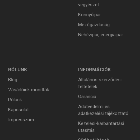
vegyészet
Könnyűipar
Mezőgazdaság
Nehézipar, energiaipar
RÓLUNK
INFORMÁCIÓK
Blog
Általános szerződési
feltételek
Vásárlóink mondták
Garancia
Rólunk
Adatvédelmi és
Kapcsolat
adatkezelési tájékoztató
Impresszum
Kezelési-karbantartási
utasítás