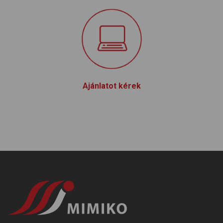
Ajánlatot kérek